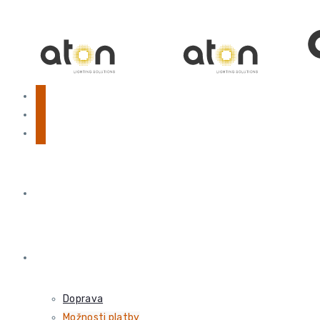
OBCHOD
VŠE O NÁKUPU
Doprava
Možnosti platby