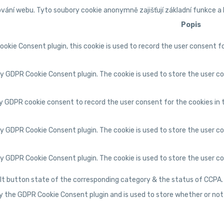
ání webu. Tyto soubory cookie anonymně zajišťují základní funkce a
Popis
okie Consent plugin, this cookie is used to record the user consent f
 by GDPR Cookie Consent plugin. The cookie is used to store the user co
by GDPR cookie consent to record the user consent for the cookies in 
 by GDPR Cookie Consent plugin. The cookie is used to store the user c
 by GDPR Cookie Consent plugin. The cookie is used to store the user 
t button state of the corresponding category & the status of CCPA. It
by the GDPR Cookie Consent plugin and is used to store whether or not