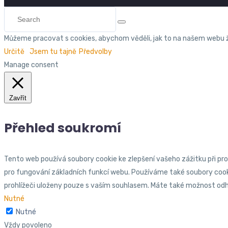
Můžeme pracovat s cookies, abychom věděli, jak to na našem webu ž
Určitě
Jsem tu tajně
Předvolby
Manage consent
Zavřít
Přehled soukromí
Tento web používá soubory cookie ke zlepšení vašeho zážitku při pro
pro fungování základních funkcí webu. Používáme také soubory coo
prohlížeči uloženy pouze s vaším souhlasem. Máte také možnost odhlá
Nutné
Nutné
Vždy povoleno