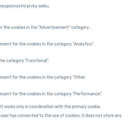
 bezpečnostní prvky webu.
or the cookies in the "Advertisement" category .
nsent for the cookies in the category "Analytics".
the category "Functional".
onsent for the cookies in the category "Other.
consent for the cookies in the category "Performance".
 works only in coordination with the primary cookie.
 user has consented to the use of cookies. It does not store any