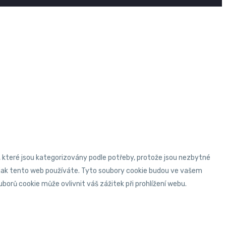
, které jsou kategorizovány podle potřeby, protože jsou nezbytné
 jak tento web používáte. Tyto soubory cookie budou ve vašem
orů cookie může ovlivnit váš zážitek při prohlížení webu.