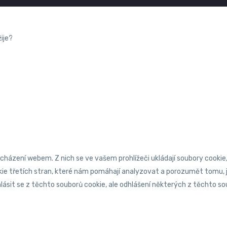
ije?
cházení webem. Z nich se ve vašem prohlížeči ukládají soubory cookie
kie třetích stran, které nám pomáhají analyzovat a porozumět tomu,
sit se z těchto souborů cookie, ale odhlášení některých z těchto soub