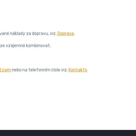
vané náklady za dopravu, viz.
Doprava
.
elze vzájemně kombinovat.
t.com
nebo na telefonním čísle viz.
Kontakty
.