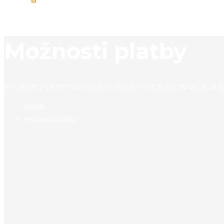
Možnosti platby
ZPŮSOB PLATBY SI MŮŽETE ZVOLIT V OBJEDNÁVCE. NA
Home
Možnosti platby