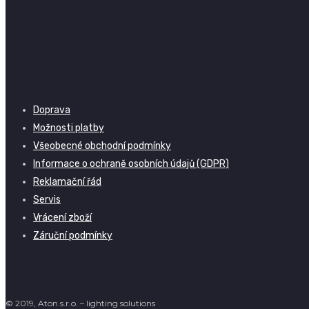
Doprava
Možnosti platby
Všeobecné obchodní podmínky
Informace o ochraně osobních údajů (GDPR)
Reklamační řád
Servis
Vrácení zboží
Záruční podmínky
© 2019, Aton s.r.o. – lighting solutions